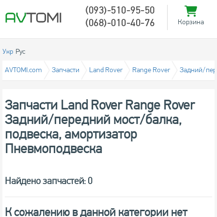
(093)-510-95-50
(068)-010-40-76
Корзина
Укр
Рус
AVTOMI.com
Запчасти
Land Rover
Range Rover
Задний/пере
Запчасти Land Rover Range Rover
Задний/передний мост/балка,
подвеска, амортизатор
Пневмоподвеска
Найдено запчастей: 0
К сожалению в данной категории нет