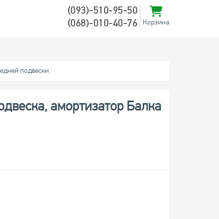
(093)-510-95-50
(068)-010-40-76
Корзина
редней подвески
одвеска, амортизатор Балка