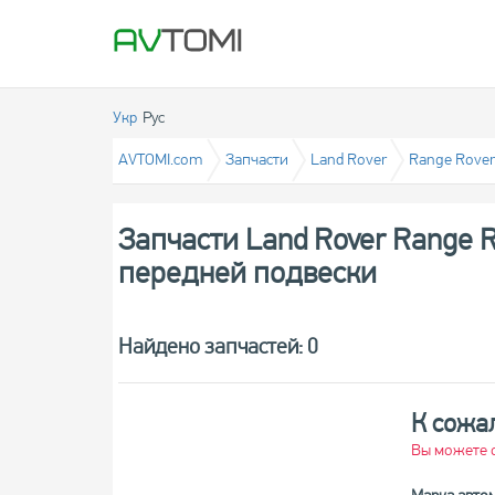
Укр
Рус
AVTOMI.com
Запчасти
Land Rover
Range Rover
Запчасти Land Rover Range 
передней подвески
Найдено запчастей: 0
К сожа
Вы можете о