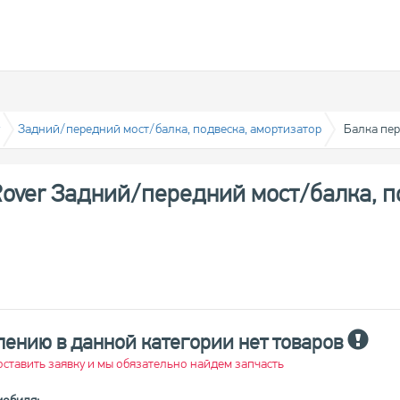
Задний/передний мост/балка, подвеска, амортизатор
Балка пе
Rover Задний/передний мост/балка, п
лению в данной категории нет товаров
ставить заявку и мы обязательно найдем запчасть