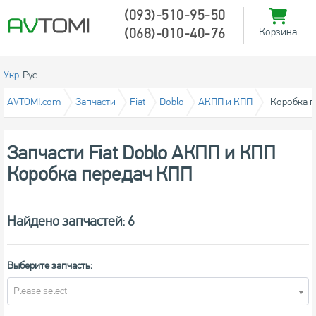
(093)-510-95-50
(068)-010-40-76
Корзина
Укр
Рус
AVTOMI.com
Запчасти
Fiat
Doblo
АКПП и КПП
Коробка п
Запчасти Fiat Doblo АКПП и КПП
Коробка передач КПП
Найдено запчастей: 6
Выберите запчасть:
Please select