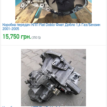
Коробка передач КПП Fiat Doblo Фиат Добло 1,6 Газ/Бензин
2001-2005
15,750 грн.
(350 $)