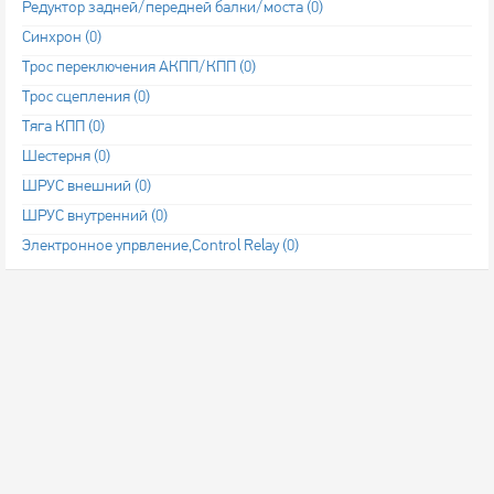
Редуктор задней/передней балки/моста (0)
Синхрон (0)
Трос переключения АКПП/КПП (0)
Трос сцепления (0)
Тяга КПП (0)
Шестерня (0)
ШРУС внешний (0)
ШРУС внутренний (0)
Электронное упрвление,Control Relay (0)