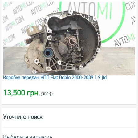
Коробка передач КПП Fiat Doblo 2000-2009 1.9 jtd
13,500 грн.
(300 $)
Уточните поиск
Выберите запчасть