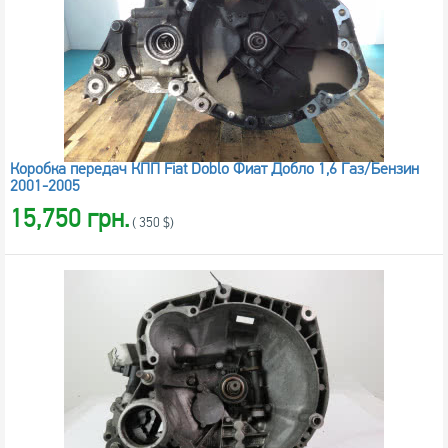
Коробка передач КПП Fiat Doblo Фиат Добло 1,6 Газ/Бензин
2001-2005
15,750 грн.
( 350 $)