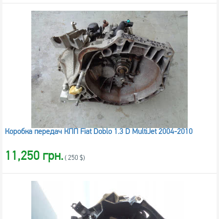
Коробка передач КПП Fiat Doblo 1.3 D MultiJet 2004-2010
11,250 грн.
( 250 $)