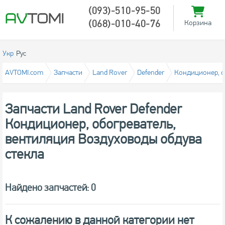
(093)-510-95-50
(068)-010-40-76
Корзина
Укр
Рус
AVTOMI.com
Запчасти
Land Rover
Defender
Кондиционер, о
Запчасти Land Rover Defender
Кондиционер, обогреватель,
вентиляция Воздуховоды обдува
стекла
Найдено запчастей: 0
К сожалению в данной категории нет