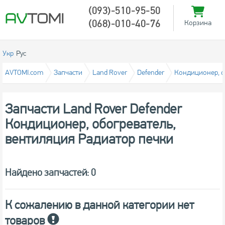
(093)-510-95-50
(068)-010-40-76
Корзина
Укр
Рус
AVTOMI.com
Запчасти
Land Rover
Defender
Кондиционер, о
Запчасти Land Rover Defender
Кондиционер, обогреватель,
вентиляция Радиатор печки
Найдено запчастей: 0
К сожалению в данной категории нет
товаров