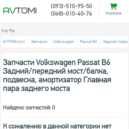
(093)-510-95-50
(068)-010-40-76
Корзина
Укр
Рус
AVTOMI.com
Запчасти
Volkswagen
Passat B6
Задний/передн
Запчасти Volkswagen Passat B6
Задний/передний мост/балка,
подвеска, амортизатор Главная
пара заднего моста
Найдено запчастей: 0
К сожалению в данной категории нет