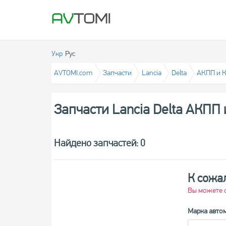
Укр
Рус
AVTOMI.com
Запчасти
Lancia
Delta
АКПП и 
Запчасти Lancia Delta АКПП
Найдено запчастей: 0
К сожа
Вы можете о
Марка авто