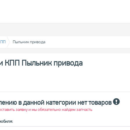
КПП
Пыльник привода
 и КПП Пыльник привода
лению в данной категории нет товаров
ставить заявку и мы обязательно найдем запчасть
мобиля: