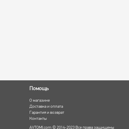
Помощь
О магазине
Доставка и оплата
Гарантия и возврат
Контакты
AVTOMI.com © 2014-2023 Все права защищены