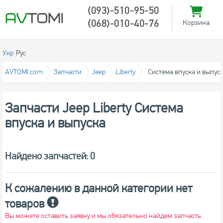
(093)-510-95-50
(068)-010-40-76
Корзина
Укр
Рус
AVTOMI.com
Запчасти
Jeep
Liberty
Система впуска и выпус
Запчасти Jeep Liberty Система
впуска и выпуска
Найдено запчастей: 0
К сожалению в данной категории нет
товаров
Вы можете оставить заявку и мы обязательно найдем запчасть