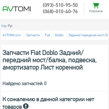
(093)-510-95-50
(068)-010-40-76
Корзина
Укр
Рус
AVTOMI.com
Запчасти
Fiat
Doblo
Задний/передний мост/бал
Запчасти Fiat Doblo Задний/
передний мост/балка, подвеска,
амортизатор Лист коренной
Найдено запчастей: 0
К сожалению в данной категории нет
товаров