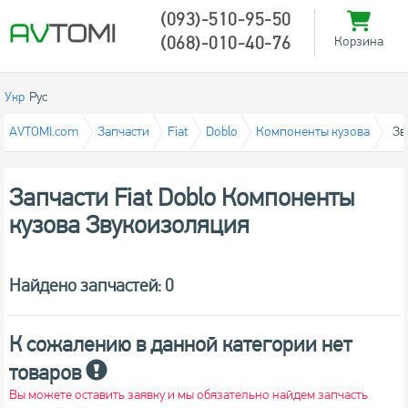
(093)-510-95-50
(068)-010-40-76
Корзина
Укр
Рус
AVTOMI.com
Запчасти
Fiat
Doblo
Компоненты кузова
Зв
Запчасти Fiat Doblo Компоненты
кузова Звукоизоляция
Найдено запчастей: 0
К сожалению в данной категории нет
товаров
Вы можете оставить заявку и мы обязательно найдем запчасть