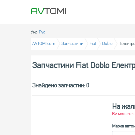
Укр
Рус
AVTOMI.com
Запчастини
Fiat
Doblo
Електр
Запчастини Fiat Doblo Елек
Знайдено запчастин: 0
На жаль
Ви можете з
Марка автом