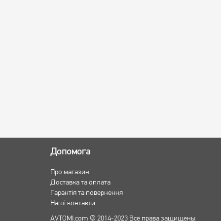
Допомога
Про магазин
Доставка та оплата
Гарантія та повернення
Наші контакти
AVTOMI.com © 2014-2023 Все права защищены