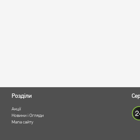
Розділи
Сер
Акції
Новини і Огляди
Мапа сайту