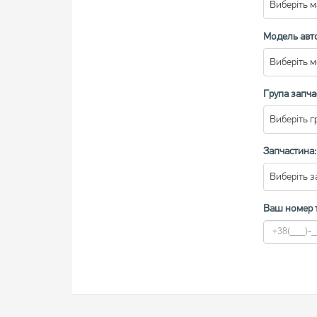
Виберіть м
Модель авт
Виберіть 
Група запча
Виберіть г
Запчастина:
Виберіть з
Ваш номер 